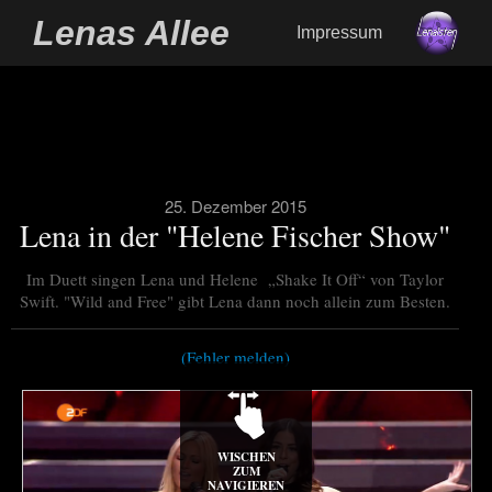
Lenas Allee
Impressum
25. Dezember 2015
Lena in der "Helene Fischer Show"
Im Duett singen Lena und Helene „Shake It Off“ von Taylor
Swift. "Wild and Free" gibt Lena dann noch allein zum Besten.
(Fehler melden)
WISCHEN
ZUM
NAVIGIEREN